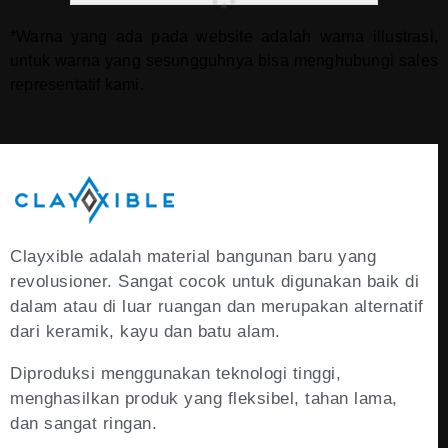
*Warna yang ada pada website adalah warna illustrasi,
untuk warna yang sesungguhnya bisa menghubungi sales
representatif kami.
Clayxible adalah material bangunan baru yang
revolusioner. Sangat cocok untuk digunakan baik di
dalam atau di luar ruangan dan merupakan alternatif
dari keramik, kayu dan batu alam.
Diproduksi menggunakan teknologi tinggi,
menghasilkan produk yang fleksibel, tahan lama,
dan sangat ringan.