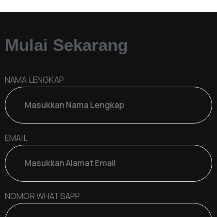
Mulai Sekarang
NAMA LENGKAP
EMAIL
NOMOR WHATSAPP