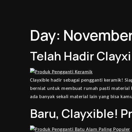
Day:
November
Telah Hadir Clayx
Clayxible hadir sebagai pengganti keramik! Si
berniat untuk membuat rumah pasti material k
ada banyak sekali material lain yang bisa kam
Baru, Clayxible! 