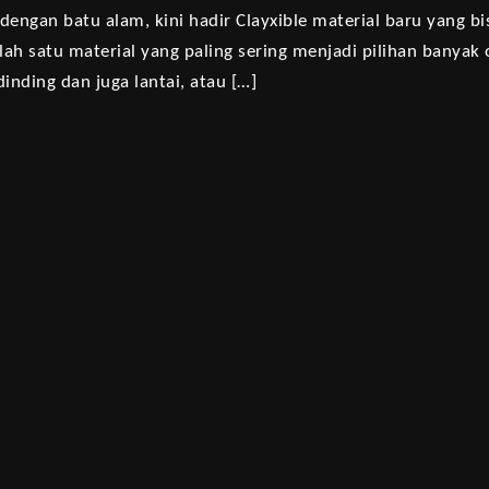
l dengan batu alam, kini hadir Clayxible material baru yang
alah satu material yang paling sering menjadi pilihan banya
inding dan juga lantai, atau […]