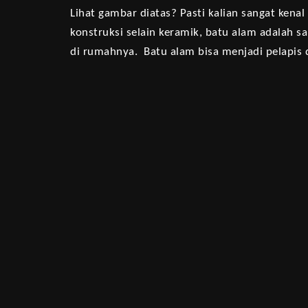
Lihat gambar diatas? Pasti kalian sangat kena
konstruksi selain keramik, batu alam adalah s
di rumahnya. Batu alam bisa menjadi pelapis d