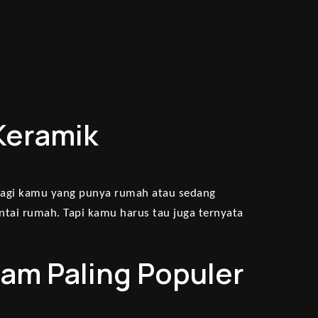
Keramik
ti bagi kamu yang punya rumah atau sedang
tai rumah. Tapi kamu harus tau juga ternyata
lam Paling Populer