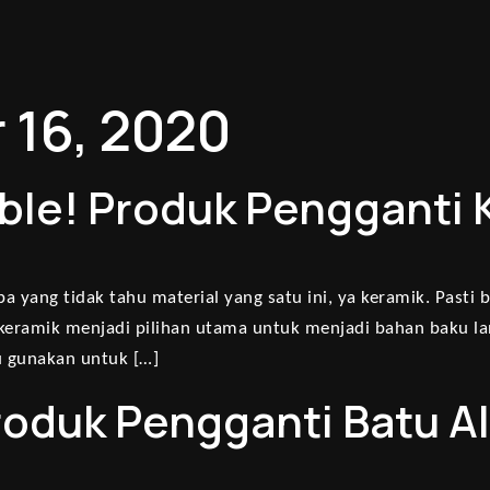
 16, 2020
ible! Produk Pengganti 
apa yang tidak tahu material yang satu ini, ya keramik. Pas
eramik menjadi pilihan utama untuk menjadi bahan baku lan
u gunakan untuk […]
Produk Pengganti Batu A